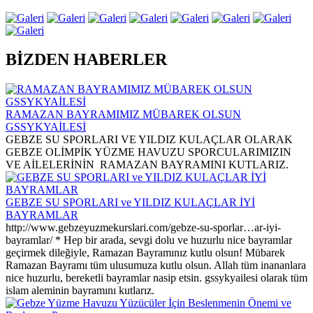
BİZDEN HABERLER
RAMAZAN BAYRAMIMIZ MÜBAREK OLSUN
GSSYKYAİLESİ
GEBZE SU SPORLARI VE YILDIZ KULAÇLAR OLARAK
GEBZE OLİMPİK YÜZME HAVUZU SPORCULARIMIZIN
VE AİLELERİNİN RAMAZAN BAYRAMINI KUTLARIZ.
GEBZE SU SPORLARI ve YILDIZ KULAÇLAR İYİ
BAYRAMLAR
http://www.gebzeyuzmekurslari.com/gebze-su-sporlar…ar-iyi-
bayramlar/ * Hep bir arada, sevgi dolu ve huzurlu nice bayramlar
geçirmek dileğiyle, Ramazan Bayramınız kutlu olsun! Mübarek
Ramazan Bayramı tüm ulusumuza kutlu olsun. Allah tüm inananlara
nice huzurlu, bereketli bayramlar nasip etsin. gssykyailesi olarak tüm
islam aleminin bayramını kutlarız.