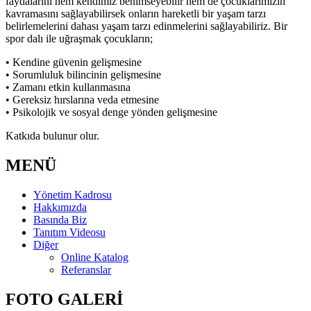
faydalarını hem kendimiz benimseyebilir hem de çocuklarımızın
kavramasını sağlayabilirsek onların hareketli bir yaşam tarzı
belirlemelerini dahası yaşam tarzı edinmelerini sağlayabiliriz. Bir
spor dalı ile uğraşmak çocukların;
• Kendine güvenin gelişmesine
• Sorumluluk bilincinin gelişmesine
• Zamanı etkin kullanmasına
• Gereksiz hırslarına veda etmesine
• Psikolojik ve sosyal denge yönden gelişmesine
Katkıda bulunur olur.
MENÜ
Yönetim Kadrosu
Hakkımızda
Basında Biz
Tanıtım Videosu
Diğer
Online Katalog
Referanslar
FOTO GALERİ