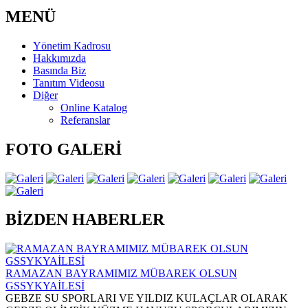
MENÜ
Yönetim Kadrosu
Hakkımızda
Basında Biz
Tanıtım Videosu
Diğer
Online Katalog
Referanslar
FOTO GALERİ
BİZDEN HABERLER
RAMAZAN BAYRAMIMIZ MÜBAREK OLSUN
GSSYKYAİLESİ
GEBZE SU SPORLARI VE YILDIZ KULAÇLAR OLARAK